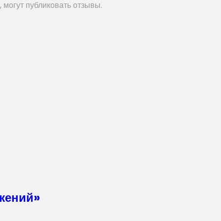
 могут публиковать отзывы.
ижений»