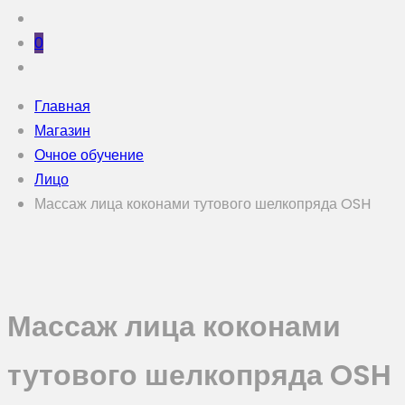
0
Главная
Магазин
Очное обучение
Лицо
Массаж лица коконами тутового шелкопряда OSH
Массаж лица коконами
тутового шелкопряда OSH