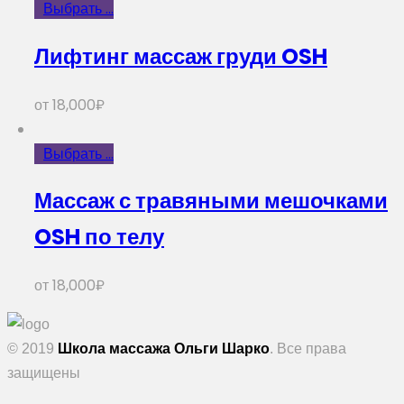
Выбрать ...
Лифтинг массаж груди OSH
от
18,000
₽
Выбрать ...
Массаж с травяными мешочками
OSH по телу
от
18,000
₽
© 2019
Школа массажа Ольги Шарко
. Все права
защищены