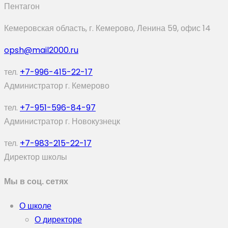
Пентагон
Кемеровская область, г. Кемерово, Ленина 59, офис 14
opsh@mail2000.ru
тел.
+7-996-415-22-17
Администратор г. Кемерово
тел.
+7-951-596-84-97
Администратор г. Новокузнецк
тел.
+7-983-215-22-17
Директор школы
Мы в соц. сетях
О школе
О директоре