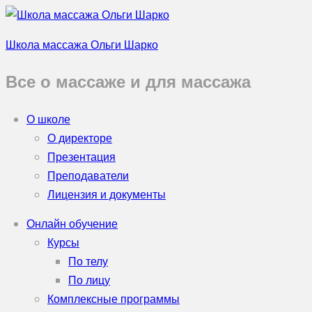
Школа массажа Ольги Шарко
Все о массаже и для массажа
О школе
О директоре
Презентация
Преподаватели
Лицензия и документы
Онлайн обучение
Курсы
По телу
По лицу
Комплексные программы