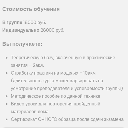
Стоимость обучения
В группе
18000 руб
.
Индивидуально
28000 руб
.
Вы получаете:
Теоретическую базу, включённую в практические
занятия – 2ак.ч.
Отработку практики на моделях – 10ак.ч.
(длительность курса может варьировать на
усмотрение преподавателя и успеваемости группы)
Методическое пособие по данной технике
Видео уроки для повторения пройденный
материалов дома
Сертификат ОЧНОГО образца после сдачи экзамена