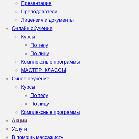
Презентация
Преподаватели
Лицензия и документы
Онлайн обучение
Курсы
По телу
По лицу
Комплексные программы
МАСТЕР-КЛАССЫ
Очное обучение
Курсы
По телу
По лицу
Комплексные программы
Акции
Услуги
В помощь массажисту