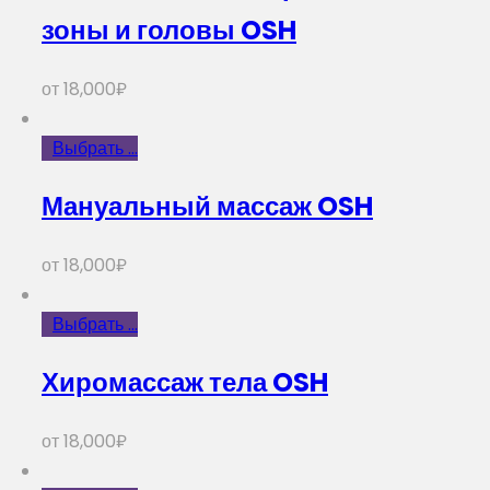
зоны и головы OSH
от
18,000
₽
Выбрать ...
Мануальный массаж OSH
от
18,000
₽
Выбрать ...
Хиромассаж тела OSH
от
18,000
₽