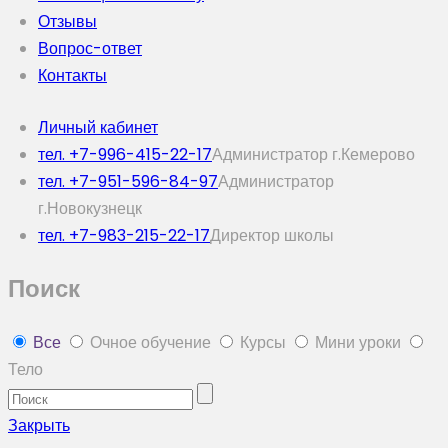
Отзывы
Вопрос-ответ
Контакты
Личный кабинет
тел. +7-996-415-22-17
Администратор г.Кемерово
тел. +7-951-596-84-97
Администратор
г.Новокузнецк
тел. +7-983-215-22-17
Директор школы
Поиск
Все
Очное обучение
Курсы
Мини уроки
Тело
Закрыть