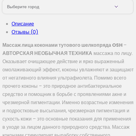
Выберите город
Описание
Отзывы (0)
Массаж лица коконами тутового шелкопряда OSH
–
АВТОРСКАЯ НЕОБЫЧНАЯ ТЕХНИКА
массажа по лицу.
Оказывает очищающее действие и ярко выраженный
омолаживающий эффект, коконы увлажняют и защищают
от негативного влияния ультрафиолета. Помимо всего
прочего коконы – это природное антибактериальное
средство и помощник в борьбе с проявлениями акне и
чрезмерной пигментации. Именно возрастные изменения
и подростковые высыпания, чрезмерная пигментация и
сухость кожи – это основные показания для применения
в уходе за лицом данного природного средства. Массаж
коконами стимулирует выработку собственного