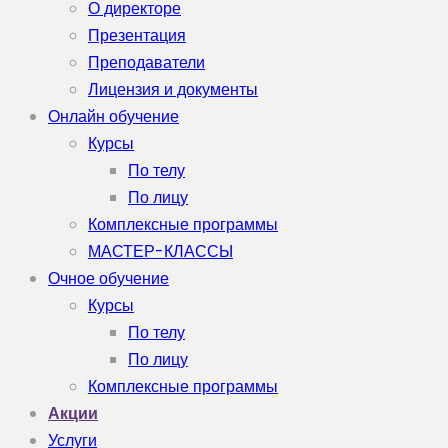
О директоре
Презентация
Преподаватели
Лицензия и документы
Онлайн обучение
Курсы
По телу
По лицу
Комплексные программы
МАСТЕР-КЛАССЫ
Очное обучение
Курсы
По телу
По лицу
Комплексные программы
Акции
Услуги