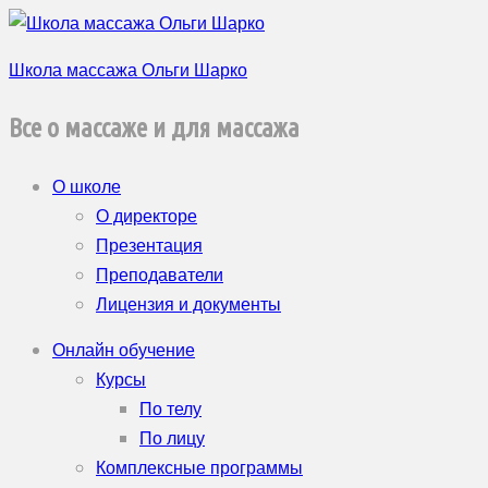
Школа массажа Ольги Шарко
Все о массаже и для массажа
О школе
О директоре
Презентация
Преподаватели
Лицензия и документы
Онлайн обучение
Курсы
По телу
По лицу
Комплексные программы