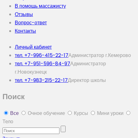
В помощь массажисту
Отзывы
Вопрос-ответ
Контакты
Личный кабинет
тел. +7-996-415-22-17
Администратор г.Кемерово
тел. +7-951-596-84-97
Администратор
г.Новокузнецк
тел. +7-983-215-22-17
Директор школы
Поиск
Все
Очное обучение
Курсы
Мини уроки
Тело