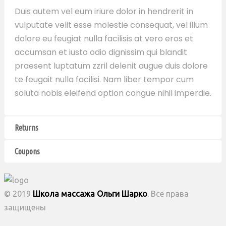
Duis autem vel eum iriure dolor in hendrerit in
vulputate velit esse molestie consequat, vel illum
dolore eu feugiat nulla facilisis at vero eros et
accumsan et iusto odio dignissim qui blandit
praesent luptatum zzril delenit augue duis dolore
te feugait nulla facilisi. Nam liber tempor cum
soluta nobis eleifend option congue nihil imperdie.
Returns
Coupons
© 2019
Школа массажа Ольги Шарко
. Все права
защищены