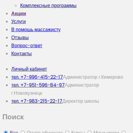
Комплексные программы
Акции
Услуги
В помощь массажисту
Отзывы
Вопрос-ответ
Контакты
Личный кабинет
тел. +7-996-415-22-17
Администратор г.Кемерово
тел. +7-951-596-84-97
Администратор
г.Новокузнецк
тел. +7-983-215-22-17
Директор школы
Поиск
Все
Очное обучение
Курсы
Мини уроки