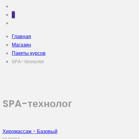
0
Главная
Магазин
Пакеты курсов
SPA-технолог
SPA-технолог
Хиромассаж - Базовый