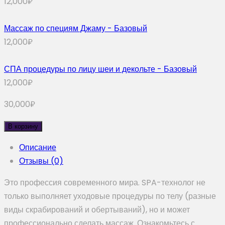
12,000
₽
Массаж по специям Джаму - Базовый
12,000
₽
СПА процедуры по лицу шеи и декольте - Базовый
12,000
₽
30,000
₽
В корзину
Описание
Отзывы (0)
Это профессия современного мира. SPA-технолог не
только выполняет уходовые процедуры по телу (разные
виды скрабирований и обертываний), но и может
профессионально сделать массаж. Ознакомьтесь с