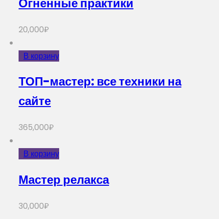
Огненные практики
20,000
₽
В корзину
ТОП-мастер: все техники на
сайте
365,000
₽
В корзину
Мастер релакса
30,000
₽