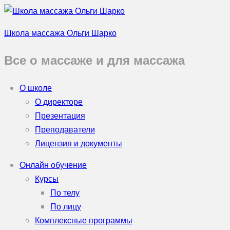
Школа массажа Ольги Шарко
Все о массаже и для массажа
О школе
О директоре
Презентация
Преподаватели
Лицензия и документы
Онлайн обучение
Курсы
По телу
По лицу
Комплексные программы