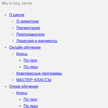
Мы в соц. сетях
О школе
О директоре
Презентация
Преподаватели
Лицензия и документы
Онлайн обучение
Курсы
По телу
По лицу
Комплексные программы
МАСТЕР-КЛАССЫ
Очное обучение
Курсы
По телу
По лицу