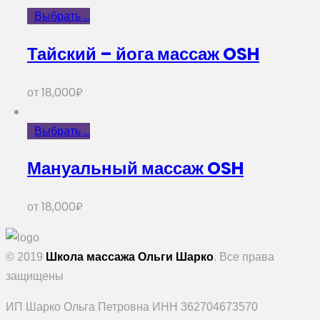
Выбрать ...
Тайский – йога массаж OSH
от
18,000
₽
Выбрать ...
Мануальный массаж OSH
от
18,000
₽
© 2019
Школа массажа Ольги Шарко
. Все права
защищены
ИП Шарко Ольга Петровна ИНН 362704673570