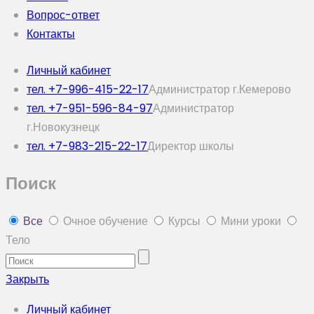
Вопрос-ответ
Контакты
Личный кабинет
тел. +7-996-415-22-17
Администратор г.Кемерово
тел. +7-951-596-84-97
Администратор
г.Новокузнецк
тел. +7-983-215-22-17
Директор школы
Поиск
Все
Очное обучение
Курсы
Мини уроки
Тело
Закрыть
Личный кабинет