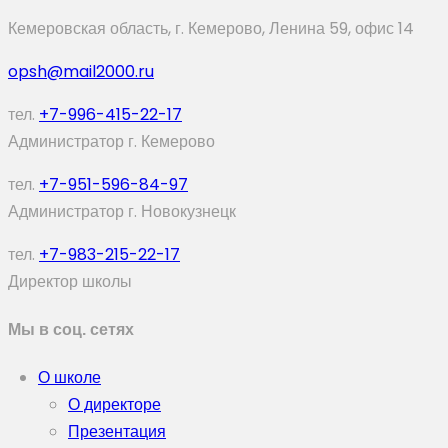
Кемеровская область, г. Кемерово, Ленина 59, офис 14
opsh@mail2000.ru
тел.
+7-996-415-22-17
Администратор г. Кемерово
тел.
+7-951-596-84-97
Администратор г. Новокузнецк
тел.
+7-983-215-22-17
Директор школы
Мы в соц. сетях
О школе
О директоре
Презентация