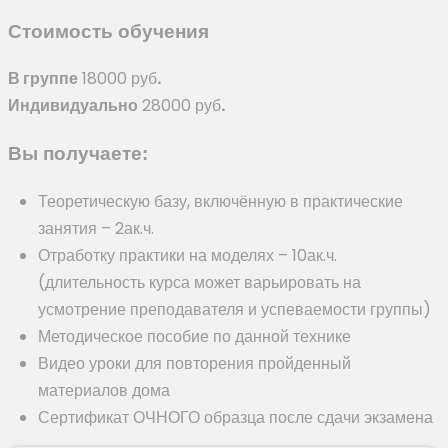
Стоимость обучения
В группе
18000 руб
.
Индивидуально
28000 руб
.
Вы получаете:
Теоретическую базу, включённую в практические
занятия – 2ак.ч.
Отработку практики на моделях – 10ак.ч.
(длительность курса может варьировать на
усмотрение преподавателя и успеваемости группы)
Методическое пособие по данной технике
Видео уроки для повторения пройденный
материалов дома
Сертификат ОЧНОГО образца после сдачи экзамена