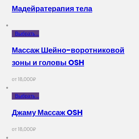
Мадейратерапия тела
Выбрать ...
Массаж Шейно-воротниковой
зоны и головы OSH
от
18,000
₽
Выбрать ...
Джаму Массаж OSH
от
18,000
₽