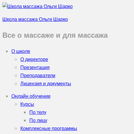
Школа массажа Ольги Шарко
Все о массаже и для массажа
О школе
О директоре
Презентация
Преподаватели
Лицензия и документы
Онлайн обучение
Курсы
По телу
По лицу
Комплексные программы