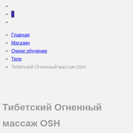
0
Главная
Магазин
Очное обучение
Тело
Тибетский Огненный массаж OSH
Тибетский Огненный
массаж OSH