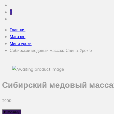
0
Главная
Магазин
Мини уроки
Сибирский медовый массаж. Спина. Урок 5
Сибирский медовый массаж
299
₽
В корзину