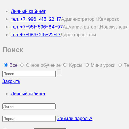
Личный кабинет
тел. +7-996-415-22-17
Администратор г.Кемерово
тел. +7-951-596-84-97
Администратор г.Новокузнецк
тел. +7-983-215-22-17
Директор школы
Поиск
Все
Очное обучение
Курсы
Мини уроки
Те
Закрыть
Личный кабинет
Забыли пароль?