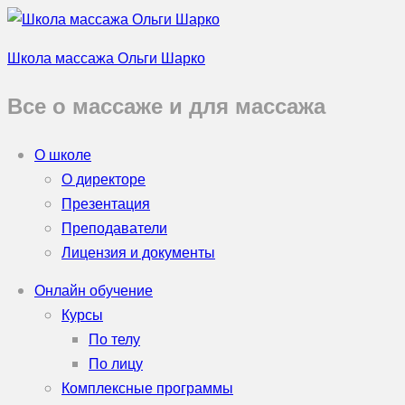
Школа массажа Ольги Шарко
Все о массаже и для массажа
О школе
О директоре
Презентация
Преподаватели
Лицензия и документы
Онлайн обучение
Курсы
По телу
По лицу
Комплексные программы