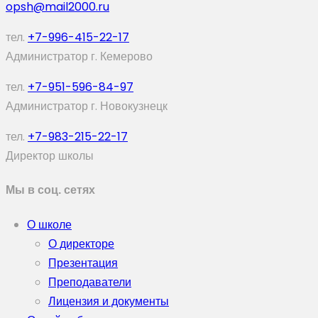
opsh@mail2000.ru
тел.
+7-996-415-22-17
Администратор г. Кемерово
тел.
+7-951-596-84-97
Администратор г. Новокузнецк
тел.
+7-983-215-22-17
Директор школы
Мы в соц. сетях
О школе
О директоре
Презентация
Преподаватели
Лицензия и документы