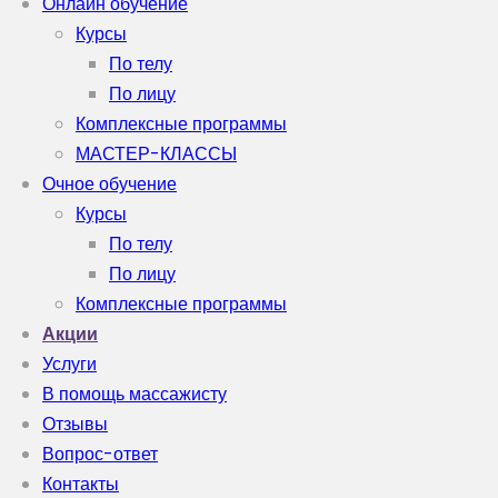
Онлайн обучение
Курсы
По телу
По лицу
Комплексные программы
МАСТЕР-КЛАССЫ
Очное обучение
Курсы
По телу
По лицу
Комплексные программы
Акции
Услуги
В помощь массажисту
Отзывы
Вопрос-ответ
Контакты