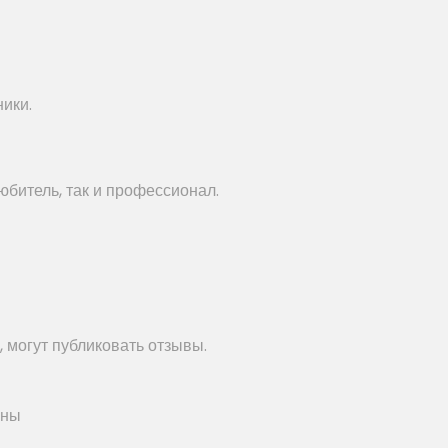
ики.
битель, так и профессионал.
 могут публиковать отзывы.
ены