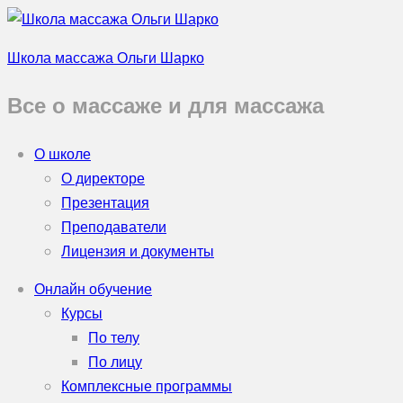
Школа массажа Ольги Шарко
Все о массаже и для массажа
О школе
О директоре
Презентация
Преподаватели
Лицензия и документы
Онлайн обучение
Курсы
По телу
По лицу
Комплексные программы