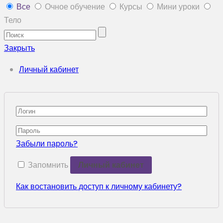
Все
Очное обучение
Курсы
Мини уроки
Тело
Закрыть
Личный кабинет
Забыли пароль?
Запомнить
Как востановить доступ к личному кабинету?