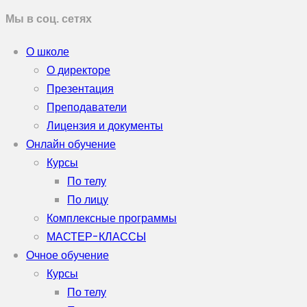
Мы в соц. сетях
О школе
О директоре
Презентация
Преподаватели
Лицензия и документы
Онлайн обучение
Курсы
По телу
По лицу
Комплексные программы
МАСТЕР-КЛАССЫ
Очное обучение
Курсы
По телу