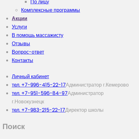
По лицу
Комплексные программы
Акции
Услуги
В помощь массажисту
Отзывы
Вопрос-ответ
Контакты
Личный кабинет
тел. +7-996-415-22-17
Администратор г.Кемерово
тел. +7-951-596-84-97
Администратор
г.Новокузнецк
тел. +7-983-215-22-17
Директор школы
Поиск