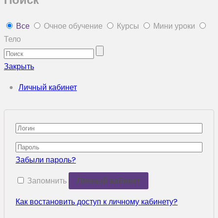
Все
Очное обучение
Курсы
Мини уроки
Тело
Закрыть
Личный кабинет
Забыли пароль?
Запомнить
Как востановить доступ к личному кабинету?