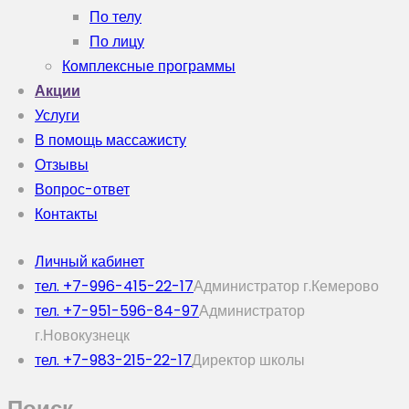
По телу
По лицу
Комплексные программы
Акции
Услуги
В помощь массажисту
Отзывы
Вопрос-ответ
Контакты
Личный кабинет
тел. +7-996-415-22-17
Администратор г.Кемерово
тел. +7-951-596-84-97
Администратор
г.Новокузнецк
тел. +7-983-215-22-17
Директор школы
Поиск