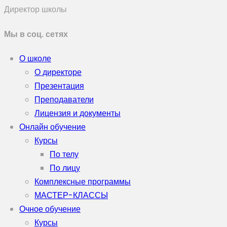
Директор школы
Мы в соц. сетях
О школе
О директоре
Презентация
Преподаватели
Лицензия и документы
Онлайн обучение
Курсы
По телу
По лицу
Комплексные программы
МАСТЕР-КЛАССЫ
Очное обучение
Курсы