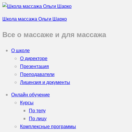
Школа массажа Ольги Шарко
Все о массаже и для массажа
О школе
О директоре
Презентация
Преподаватели
Лицензия и документы
Онлайн обучение
Курсы
По телу
По лицу
Комплексные программы