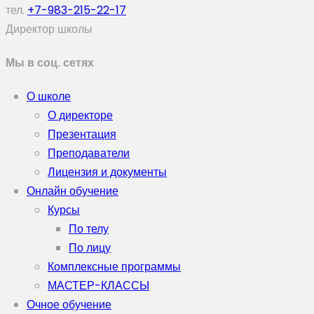
тел.
+7-983-215-22-17
Директор школы
Мы в соц. сетях
О школе
О директоре
Презентация
Преподаватели
Лицензия и документы
Онлайн обучение
Курсы
По телу
По лицу
Комплексные программы
МАСТЕР-КЛАССЫ
Очное обучение