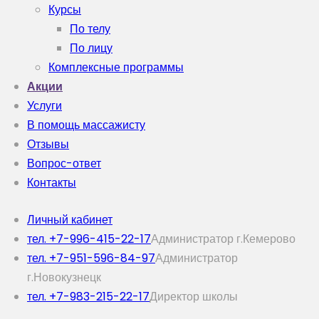
Курсы
По телу
По лицу
Комплексные программы
Акции
Услуги
В помощь массажисту
Отзывы
Вопрос-ответ
Контакты
Личный кабинет
тел. +7-996-415-22-17
Администратор г.Кемерово
тел. +7-951-596-84-97
Администратор
г.Новокузнецк
тел. +7-983-215-22-17
Директор школы