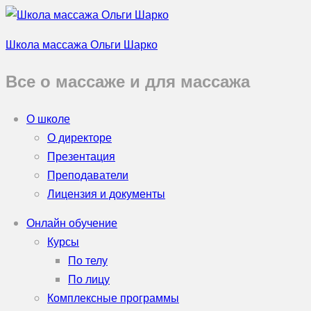
Школа массажа Ольги Шарко
Все о массаже и для массажа
О школе
О директоре
Презентация
Преподаватели
Лицензия и документы
Онлайн обучение
Курсы
По телу
По лицу
Комплексные программы