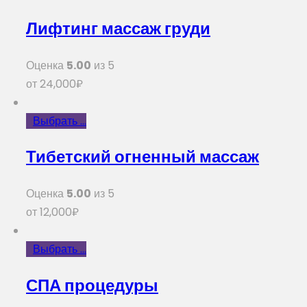
Лифтинг массаж груди
Оценка
5.00
из 5
от
24,000
₽
Выбрать ...
Тибетский огненный массаж
Оценка
5.00
из 5
от
12,000
₽
Выбрать ...
СПА процедуры