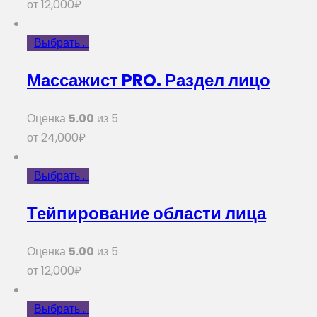
от
12,000
₽
Выбрать ...
Массажист PRO. Раздел лицо
Оценка
5.00
из 5
от
24,000
₽
Выбрать ...
Тейпирование области лица
Оценка
5.00
из 5
от
12,000
₽
Выбрать ...