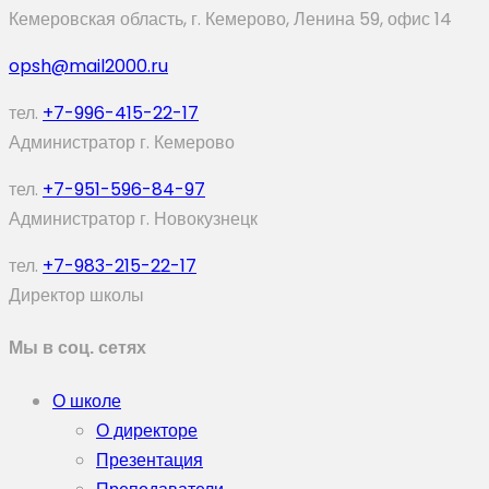
Кемеровская область, г. Кемерово, Ленина 59, офис 14
opsh@mail2000.ru
тел.
+7-996-415-22-17
Администратор г. Кемерово
тел.
+7-951-596-84-97
Администратор г. Новокузнецк
тел.
+7-983-215-22-17
Директор школы
Мы в соц. сетях
О школе
О директоре
Презентация