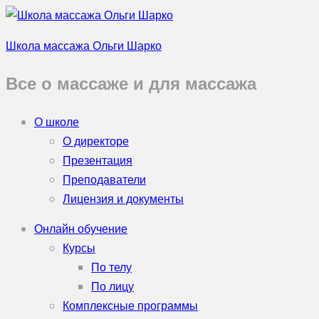
Школа массажа Ольги Шарко
Все о массаже и для массажа
О школе
О директоре
Презентация
Преподаватели
Лицензия и документы
Онлайн обучение
Курсы
По телу
По лицу
Комплексные программы