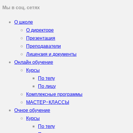
Мы в соц. сетях
О школе
О директоре
Презентация
Преподаватели
Лицензия и документы
Онлайн обучение
Курсы
По телу
По лицу
Комплексные программы
МАСТЕР-КЛАССЫ
Очное обучение
Курсы
По телу