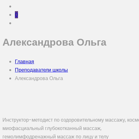
0
Александрова Ольга
Главная
Преподаватели школы
Александрова Ольга
Инструктор-методист по оздоровительному массажу, косме
миофасциальный глубокотканный массаж,
гемолимфодренажный массаж по лицу и телу