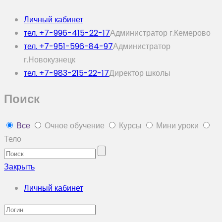
Личный кабинет
тел. +7-996-415-22-17
Администратор г.Кемерово
тел. +7-951-596-84-97
Администратор
г.Новокузнецк
тел. +7-983-215-22-17
Директор школы
Поиск
Все
Очное обучение
Курсы
Мини уроки
Тело
Закрыть
Личный кабинет