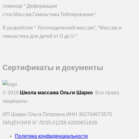
семинар ” Деформации
стоп.Массаж.Гимнастика.Тейпирование.”
В разработке ” Логопедический массаж”, “Массаж и
гимнастика для детей от 0 до 1г.”
Сертификаты и документы
© 2019
Школа массажа Ольги Шарко
. Все права
защищены
ИП Шарко Ольга Петровна ИНН 362704673570
ЛИЦЕНЗИЯ N° Л035-01258-42/00651938
Политика конфиденциальности