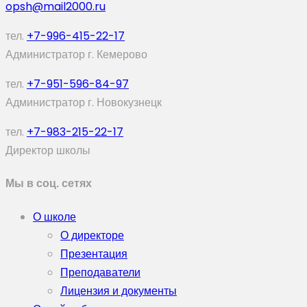
opsh@mail2000.ru
тел.
+7-996-415-22-17
Администратор г. Кемерово
тел.
+7-951-596-84-97
Администратор г. Новокузнецк
тел.
+7-983-215-22-17
Директор школы
Мы в соц. сетях
О школе
О директоре
Презентация
Преподаватели
Лицензия и документы