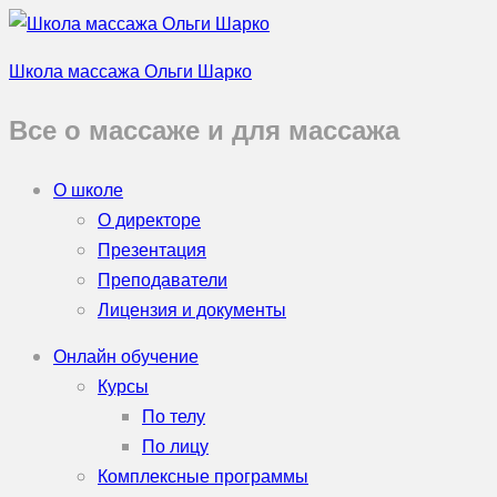
Школа массажа Ольги Шарко
Все о массаже и для массажа
О школе
О директоре
Презентация
Преподаватели
Лицензия и документы
Онлайн обучение
Курсы
По телу
По лицу
Комплексные программы