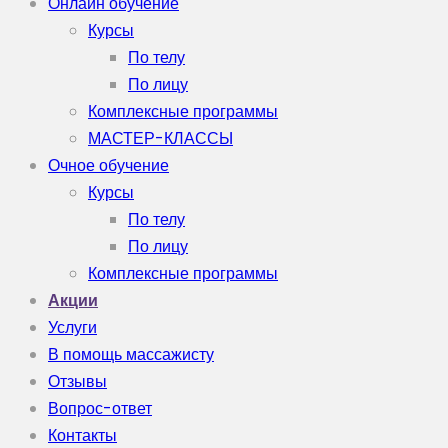
Онлайн обучение
Курсы
По телу
По лицу
Комплексные программы
МАСТЕР-КЛАССЫ
Очное обучение
Курсы
По телу
По лицу
Комплексные программы
Акции
Услуги
В помощь массажисту
Отзывы
Вопрос-ответ
Контакты