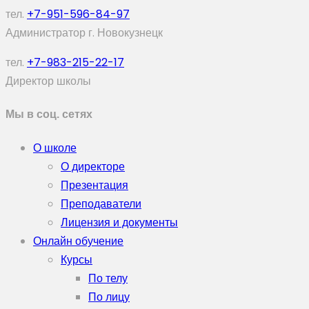
тел.
+7-951-596-84-97
Администратор г. Новокузнецк
тел.
+7-983-215-22-17
Директор школы
Мы в соц. сетях
О школе
О директоре
Презентация
Преподаватели
Лицензия и документы
Онлайн обучение
Курсы
По телу
По лицу