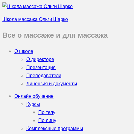
Школа массажа Ольги Шарко
Все о массаже и для массажа
О школе
О директоре
Презентация
Преподаватели
Лицензия и документы
Онлайн обучение
Курсы
По телу
По лицу
Комплексные программы