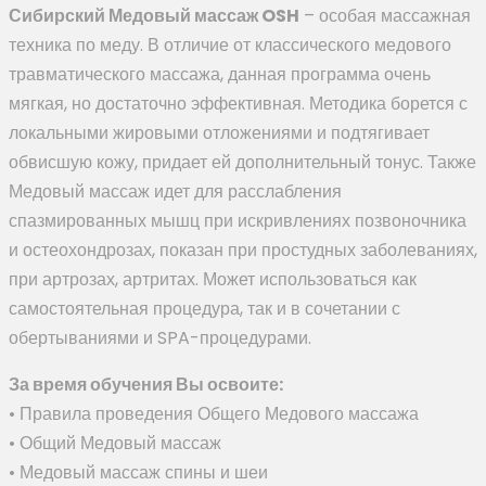
Сибирский Медовый массаж OSH
– особая массажная
техника по меду. В отличие от классического медового
травматического массажа, данная программа очень
мягкая, но достаточно эффективная. Методика борется с
локальными жировыми отложениями и подтягивает
обвисшую кожу, придает ей дополнительный тонус. Также
Медовый массаж идет для расслабления
спазмированных мышц при искривлениях позвоночника
и остеохондрозах, показан при простудных заболеваниях,
при артрозах, артритах. Может использоваться как
самостоятельная процедура, так и в сочетании с
обертываниями и SPA-процедурами.
За время обучения Вы освоите:
• Правила проведения Общего Медового массажа
• Общий Медовый массаж
• Медовый массаж спины и шеи