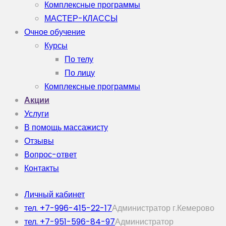
Комплексные программы
МАСТЕР-КЛАССЫ
Очное обучение
Курсы
По телу
По лицу
Комплексные программы
Акции
Услуги
В помощь массажисту
Отзывы
Вопрос-ответ
Контакты
Личный кабинет
тел. +7-996-415-22-17
Администратор г.Кемерово
тел. +7-951-596-84-97
Администратор