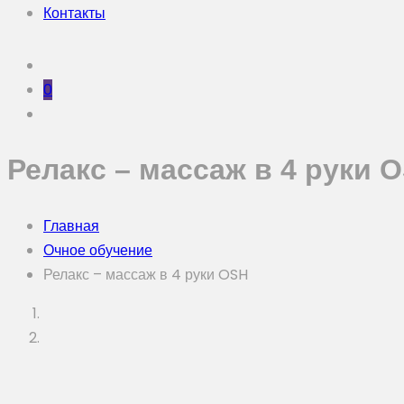
Контакты
0
Релакс – массаж в 4 руки 
Главная
Очное обучение
Релакс – массаж в 4 руки OSH