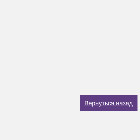
Вернуться назад