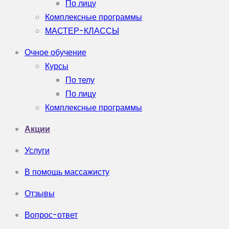
По лицу
Комплексные программы
МАСТЕР-КЛАССЫ
Очное обучение
Курсы
По телу
По лицу
Комплексные программы
Акции
Услуги
В помощь массажисту
Отзывы
Вопрос-ответ