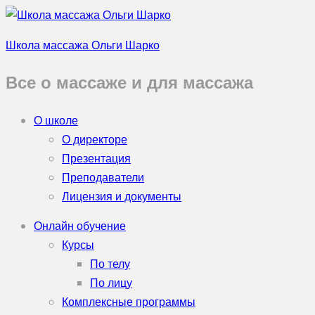
Школа массажа Ольги Шарко
Все о массаже и для массажа
О школе
О директоре
Презентация
Преподаватели
Лицензия и документы
Онлайн обучение
Курсы
По телу
По лицу
Комплексные программы