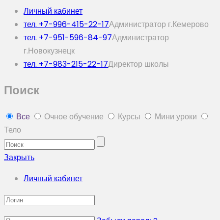
Личный кабинет
тел. +7-996-415-22-17
Администратор г.Кемерово
тел. +7-951-596-84-97
Администратор
г.Новокузнецк
тел. +7-983-215-22-17
Директор школы
Поиск
Все
Очное обучение
Курсы
Мини уроки
Тело
Закрыть
Личный кабинет