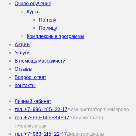
Очное обучение
Курсы
По телу
По лицу
Комплексные программы
Акции
Услуги
В помощь массажисту
Отзывы
Вопрос-ответ
Контакты
Личный кабинет
тел. +7-996-415-22-17
Администратор г.Кемерово
тел. +7-951-596-84-97
Администратор
г.Новокузнецк
тел. +7-983-215-22-17
Директор школы