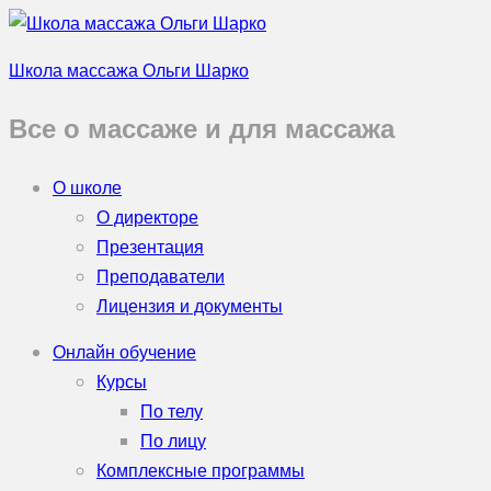
Школа массажа Ольги Шарко
Все о массаже и для массажа
О школе
О директоре
Презентация
Преподаватели
Лицензия и документы
Онлайн обучение
Курсы
По телу
По лицу
Комплексные программы