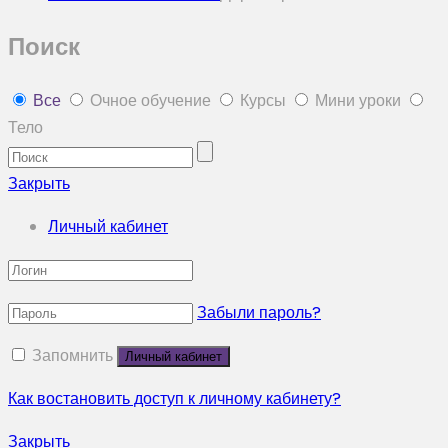
Поиск
Все
Очное обучение
Курсы
Мини уроки
Тело
Закрыть
Личный кабинет
Забыли пароль?
Запомнить
Как востановить доступ к личному кабинету?
Закрыть