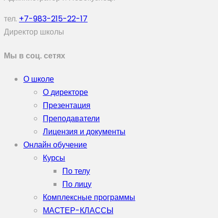
тел.
+7-983-215-22-17
Директор школы
Мы в соц. сетях
О школе
О директоре
Презентация
Преподаватели
Лицензия и документы
Онлайн обучение
Курсы
По телу
По лицу
Комплексные программы
МАСТЕР-КЛАССЫ