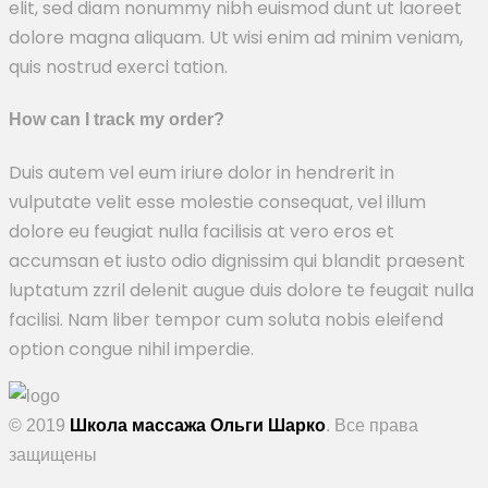
elit, sed diam nonummy nibh euismod dunt ut laoreet
dolore magna aliquam. Ut wisi enim ad minim veniam,
quis nostrud exerci tation.
How can I track my order?
Duis autem vel eum iriure dolor in hendrerit in
vulputate velit esse molestie consequat, vel illum
dolore eu feugiat nulla facilisis at vero eros et
accumsan et iusto odio dignissim qui blandit praesent
luptatum zzril delenit augue duis dolore te feugait nulla
facilisi. Nam liber tempor cum soluta nobis eleifend
option congue nihil imperdie.
© 2019
Школа массажа Ольги Шарко
. Все права
защищены