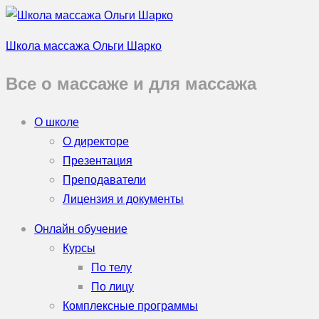
Школа массажа Ольги Шарко
Все о массаже и для массажа
О школе
О директоре
Презентация
Преподаватели
Лицензия и документы
Онлайн обучение
Курсы
По телу
По лицу
Комплексные программы