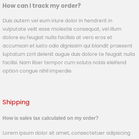
How can I track my order?
Duis autem vel eum iriure dolor in hendrerit in
vulputate velit esse molestie consequat, vel illum
dolore eu feugiat nulla facilisis at vero eros et
accumsan et iusto odio dignissim qui blandit praesent
luptatum zzril delenit augue duis dolore te feugait nulla
facilisi. Nam liber tempor cum soluta nobis eleifend
option congue nihil imperdie.
Shipping
How is sales tax calculated on my order?
Lorem ipsum dolor sit amet, consectetuer adipiscing