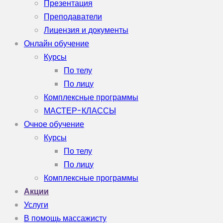
Презентация
Преподаватели
Лицензия и документы
Онлайн обучение
Курсы
По телу
По лицу
Комплексные программы
МАСТЕР-КЛАССЫ
Очное обучение
Курсы
По телу
По лицу
Комплексные программы
Акции
Услуги
В помощь массажисту