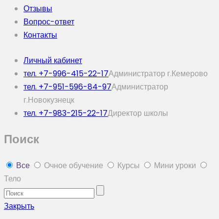
Отзывы
Вопрос-ответ
Контакты
Личный кабинет
тел. +7-996-415-22-17
Администратор г.Кемерово
тел. +7-951-596-84-97
Администратор
г.Новокузнецк
тел. +7-983-215-22-17
Директор школы
Поиск
Все
Очное обучение
Курсы
Мини уроки
Тело
Закрыть