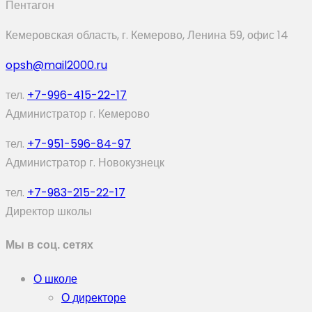
Пентагон
Кемеровская область, г. Кемерово, Ленина 59, офис 14
opsh@mail2000.ru
тел.
+7-996-415-22-17
Администратор г. Кемерово
тел.
+7-951-596-84-97
Администратор г. Новокузнецк
тел.
+7-983-215-22-17
Директор школы
Мы в соц. сетях
О школе
О директоре